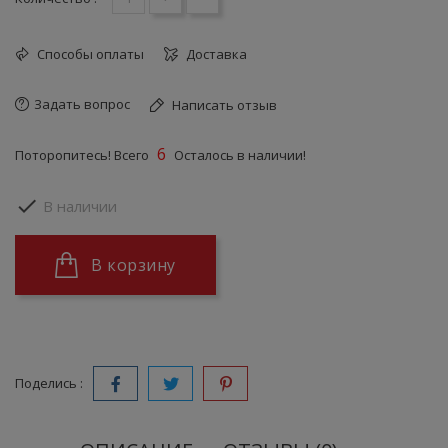
Способы оплаты
Доставка
Задать вопрос
Написать отзыв
6
Поторопитесь! Всего
Осталось в наличии!

В наличии
В корзину
Поделись :