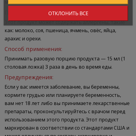
масло МСТ
Предупреждение об аллергенах:
ОТКЛОНИТЬ ВСЕ
Этот продукт может содержать аллергены, такие
как: молоко, соя, пшеница, ячмень, овёс, яйца,
арахис и орехи.
Способ применения:
Принимать разовую порцию продукта — 15 мл (1
столовая ложка) 3 раза в день во время еды.
Предупреждения:
Если у вас имеется заболевание, вы беременны,
кормите грудью или планируете беременность,
вам нет 18 лет либо вы принимаете лекарственные
препараты, проконсультируйтесь с врачом перед
использованием этого продукта. Этот продукт
маркирован в соответствии со стандартами США и