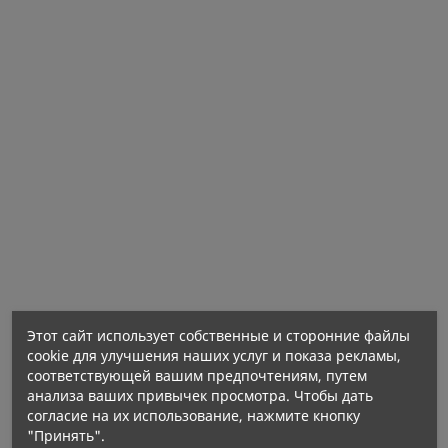
добавка.
Нетто количество:
Рекомендуемая суточная доза и способ
применения:
Этот сайт использует собственные и сторонние файлы
cookie для улучшения наших услуг и показа рекламы,
соответствующей вашим предпочтениям, путем
анализа ваших привычек просмотра. Чтобы дать
Содержание в 1 капсуле:
согласие на их использование, нажмите кнопку
"Принять".