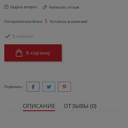
Задать вопрос
Написать отзыв
5
Поторопитесь! Всего
Осталось в наличии!

В наличии
В корзину
Поделись :
ОПИСАНИЕ
ОТЗЫВЫ (0)
NUTREND Астаксантин, 60 капсул.
Пищевая