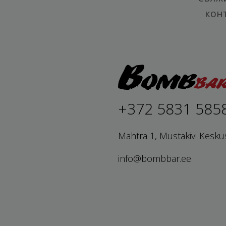
кон
+372 5831 585
Mahtra 1, Mustakivi Kesku
info@bombbar.ee