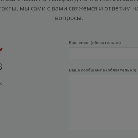
такты, мы сами с вами свяжемся и ответим на
вопросы.
Ваш email (обязательно)
8
Ваше сообщение (обязательно)
s