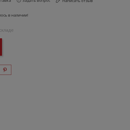
тавка
Задать вопрос
Написать отзыв
ось в наличии!
складе