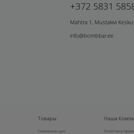
+372 5831 585
Mahtra 1, Mustakivi Kesku
info@bombbar.ee
Товары
Наша Компа
Снижение цен
Политика прив