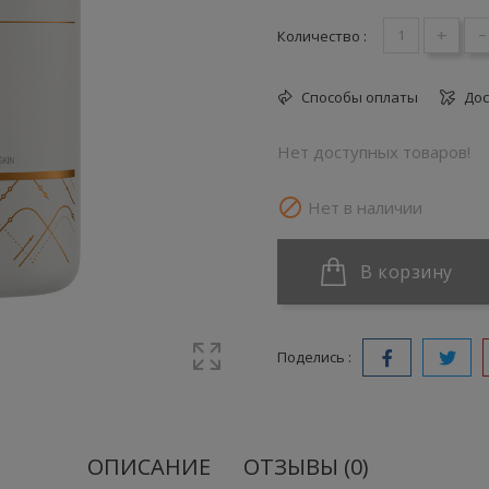
+
-
Количество :
Способы оплаты
Дос
Нет доступных товаров!

Нет в наличии
В корзину
Поделись :
ОПИСАНИЕ
ОТЗЫВЫ (0)