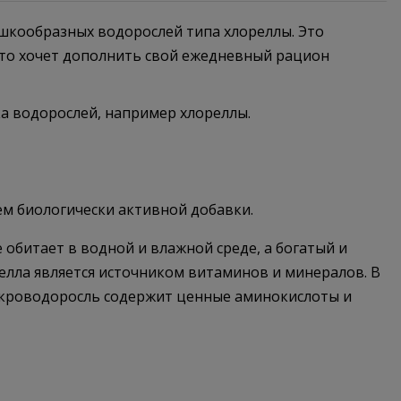
шкообразных водорослей типа хлореллы. Это
 кто хочет дополнить свой ежедневный рацион
а водорослей, например хлореллы.
ем биологически активной добавки.
обитает в водной и влажной среде, а богатый и
елла является источником витаминов и минералов. В
микроводоросль содержит ценные аминокислоты и