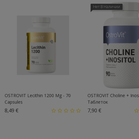
Нет В Наличии
OSTROVIT Lecithin 1200 Mg - 70
OSTROVIT Choline + Inosi
Capsules
Таблеток
Цена
Цена
8,49 €
7,90 €