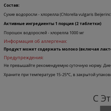
Состав:
Сухие водоросли - хлорелла (Chlorella vulgaris Beijerinck
Активные ингредиенты
1 порция (2 таблетки)
Порошок водорослей - хлорелла
1000 мг
Информация об аллергенах:
Продукт может содержать молоко (включая лактозу
Предупреждения:
Не превышайте рекомендуемую суточную норму. Диети
Храните при температуре 15-25°C, в закрытой упаков
С Э