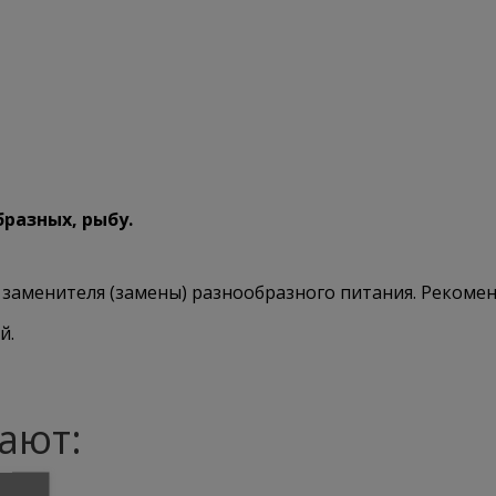
бразных, рыбу.
заменителя (замены) разнообразного питания. Рекомен
й.
ают: