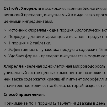
OstroVit Хлорелла
высококачественная биологически
веганский препарат, выпускаемый в виде легко прог
ценными ингредиентами.
Источник хлореллы - одна порция биологически ак
Подходит для вегетарианцев и веганов - продукт
1 порция = 2 таблетки.
Эффективность - упаковка продукта содержит 45 п
Удобная форма - препарат выпускается в форме ле
Хлорелла
- зеленая одноклеточная микроводоросль, 
уникальный состав ценных компонентов позволяет от
ней также содержатся красящий пигмент хлорофилл 
значительное количество белка, который выделяетс
Способ применения:
Принимайте по 1 порции (2 таблетки) дважды в день.