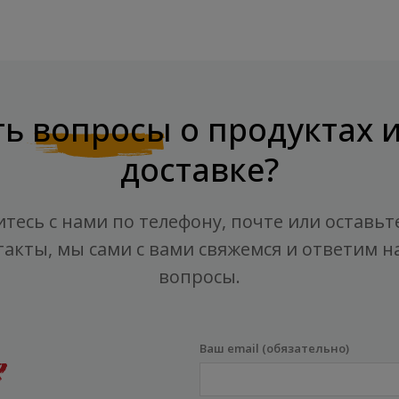
ть
вопросы
о продуктах 
доставке?
тесь с нами по телефону, почте или оставьт
такты, мы сами с вами свяжемся и ответим на
вопросы.
Ваш email (обязательно)