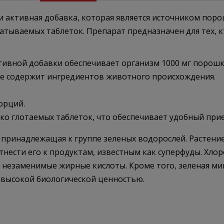
 активная добавка, которая является источником поро
латываемых таблеток. Препарат предназначен для тех,
тивной добавки обеспечивает организм 1000 мг порошк
 не содержит ингредиентов животного происхождения.
орций.
гко глотаемых таблеток, что обеспечивает удобный при
принадлежащая к группе зеленых водорослей. Растение 
нести его к продуктам, известным как суперфуды. Хлор
и незаменимые жирные кислоты. Кроме того, зеленая 
я высокой биологической ценностью.