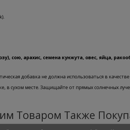
).
), сою, арахис, семена кунжута, овес, яйца, ракоо
ческая добавка не должна использоваться в качестве 
ке, в сухом месте. Защищайте от прямых солнечных луче
тим Товаром Также Покуп