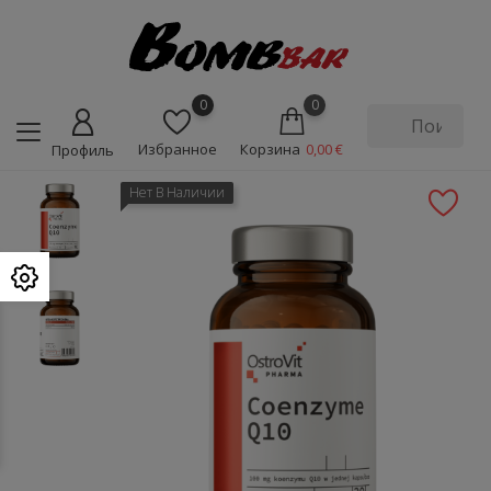
0
0
Избранное
Корзина
0,00 €
Профиль
Нет В Наличии