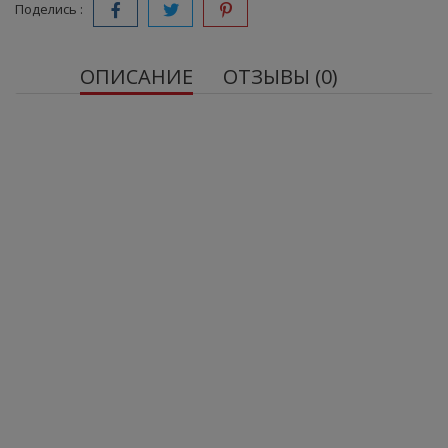
Поделись :
ОПИСАНИЕ
ОТЗЫВЫ (0)
OstroVit Pharma Koenzym Q10