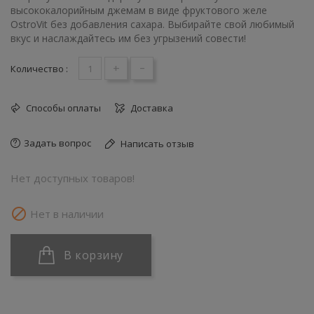
высококалорийным джемам в виде фруктового желе
OstroVit без добавления сахара. Выбирайте свой любимый
вкус и наслаждайтесь им без угрызений совести!
+
-
Количество :
Способы оплаты
Доставка
Задать вопрос
Написать отзыв
Нет доступных товаров!

Нет в наличии
В корзину