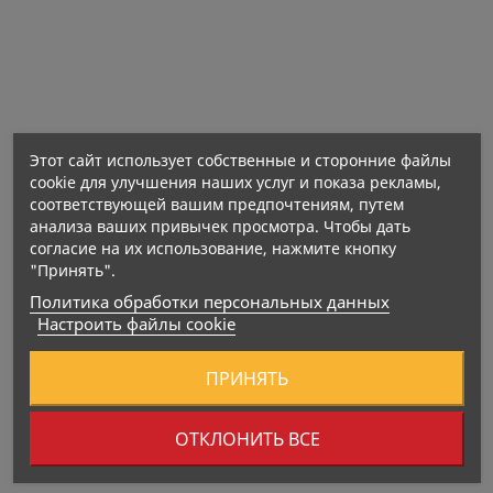
Этот сайт использует собственные и сторонние файлы
cookie для улучшения наших услуг и показа рекламы,
соответствующей вашим предпочтениям, путем
анализа ваших привычек просмотра. Чтобы дать
согласие на их использование, нажмите кнопку
"Принять".
Политика обработки персональных данных
Настроить файлы cookie
Не употреблять при аллергии на любой из
ПРИНЯТЬ
ингредиентов продукта.
ОТКЛОНИТЬ ВСЕ