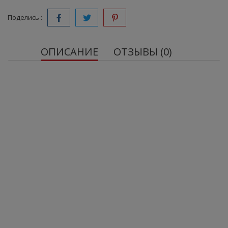
Поделись :
ОПИСАНИЕ
ОТЗЫВЫ (0)
OstroVit Forest Fruit Jelly 500 г