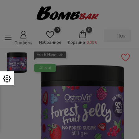
0
0
Избранное
Корзина
0,00 €
Профиль
Нет В Наличии
40 Kcal