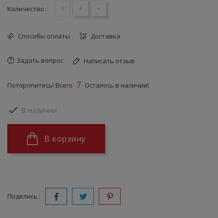
+
-
Количество :
Способы оплаты
Доставка
Задать вопрос
Написать отзыв
7
Поторопитесь! Всего
Осталось в наличии!

В наличии
В корзину
Поделись :