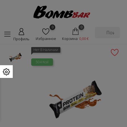
0
0
Избранное
Корзина
0,00 €
Профиль
Нет В Наличии
504 Kcal