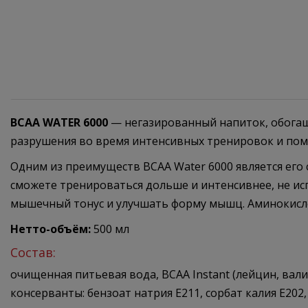
BCAA WATER 6000
— негазированный напиток, обога
разрушения во время интенсивных тренировок и по
Одним из преимуществ BCAA Water 6000 является его
сможете тренироваться дольше и интенсивнее, не ис
мышечный тонус и улучшать форму мышц. Аминокисло
Нетто-объём:
500 мл
Состав:
очищенная питьевая вода, BCAA Instant (лейцин, вали
консерванты: бензоат натрия E211, сорбат калия E202,