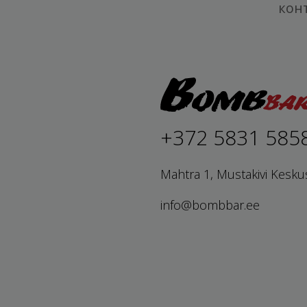
кон
+372 5831 585
Mahtra 1, Mustakivi Kesku
info@bombbar.ee