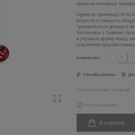
время интенсивных тренир
Одним из преимуществ BCAA
веществ и повышать общую 
тренироваться дольше и ин
беспокоясь о травмах. Кро
и улучшать форму мышц. Ам
сохранения здоровья мышц.
+
-
Количество :
Способы оплаты
Дос
Нет доступных товаров!

Нет в наличии
В корзину