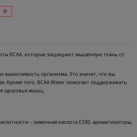
лоты BCAA, которые защищают мышечную ткань от
ю выносливость организма. Это значит, что вы
ах. Кроме того, BCAA Water помогает поддерживать
ия здоровья мышц.
 кислотности – лимонная кислота E330, ароматизаторы,