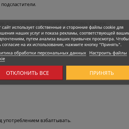
 подсластители.
ае аллергической реакции обратитесь к врачу.
т сайт использует собственные и сторонние файлы cookie для
чшения наших услуг и показа рекламы, соответствующей ваши
дпочтениям, путем анализа ваших привычек просмотра. Чтобы
ь согласие на их использование, нажмите кнопку "Принять".
итика обработки персональных данных
Настроить файлы
kie
ОТКЛОНИТЬ ВСЕ
ПРИНЯТЬ
ед употреблением взбалтывать.