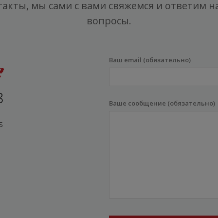
такты, мы сами с вами свяжемся и ответим на
вопросы.
Ваш email (обязательно)
8
Ваше сообщение (обязательно)
s