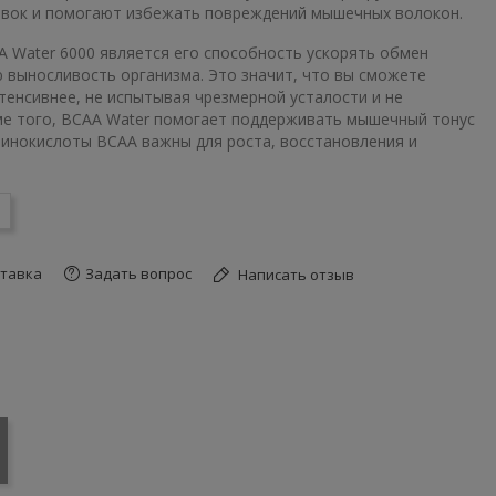
овок и помогают избежать повреждений мышечных волокон.
 Water 6000 является его способность ускорять обмен
выносливость организма. Это значит, что вы сможете
тенсивнее, не испытывая чрезмерной усталости и не
ме того, BCAA Water помогает поддерживать мышечный тонус
инокислоты BCAA важны для роста, восстановления и
тавка
Задать вопрос
Написать отзыв