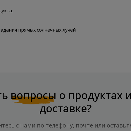
укта.
падания прямых солнечных лучей.
ть
вопросы
о продуктах 
доставке?
тесь с нами по телефону, почте или оставьт