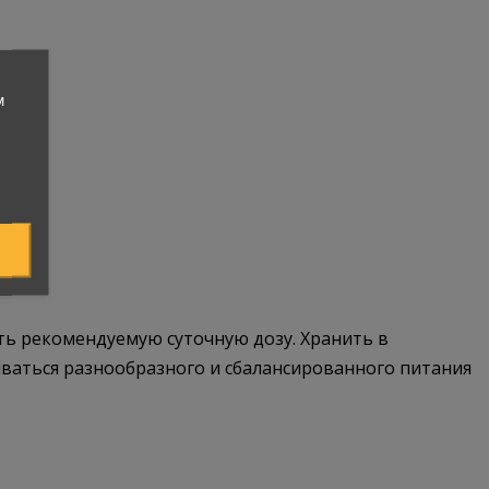
м
ь рекомендуемую суточную дозу. Хранить в
иваться разнообразного и сбалансированного питания