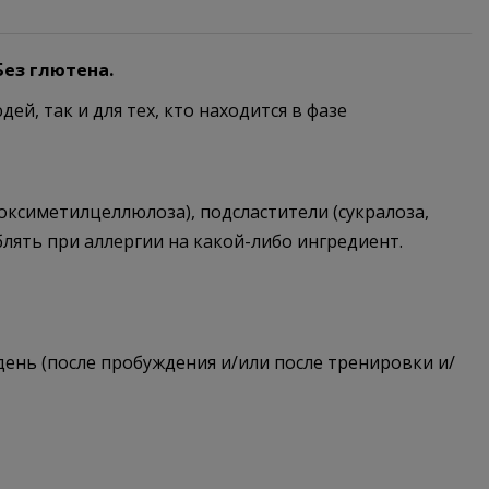
Без глютена.
й, так и для тех, кто находится в фазе
боксиметилцеллюлоза), подсластители (сукралоза,
блять при аллергии на какой-либо ингредиент.
день (после пробуждения и/или после тренировки и/