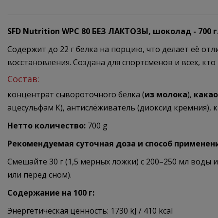
SFD Nutrition WPC 80 БЕЗ ЛАКТОЗЫ, шоколад - 700 г
Содержит до 22 г белка на порцию, что делает её отл
восстановления. Создана для спортсменов и всех, кто
Состав:
концентрат сывороточного белка (
из молока
),
какао
ацесульфам К), антислёживатель (диоксид кремния), 
Нетто количество:
700 g
Рекомендуемая суточная доза и способ применен
Смешайте 30 г (1,5 мерных ложки) с 200–250 мл воды
или перед сном).
Содержание на 100 г:
Энергетическая ценность: 1730 kJ / 410 kcal