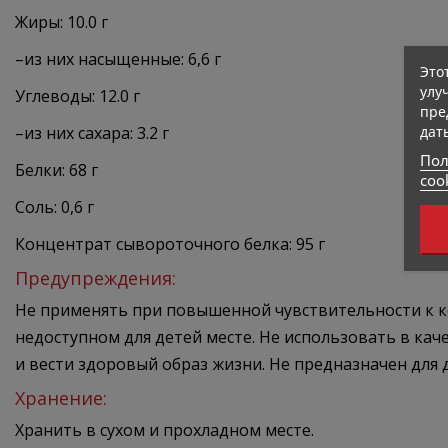
Жиры: 10.0 г
–из них насыщенные: 6,6 г
Это
улу
Углеводы: 12.0 г
пре
дат
–из них сахара: 3.2 г
Пол
Белки: 68 г
coo
Соль: 0,6 г
Концентрат сывороточного белка: 95 г
Предупреждения:
Не применять при повышенной чувствительности к к
недоступном для детей месте. Не использовать в ка
и вести здоровый образ жизни. Не предназначен для
Хранение:
Хранить в сухом и прохладном месте.