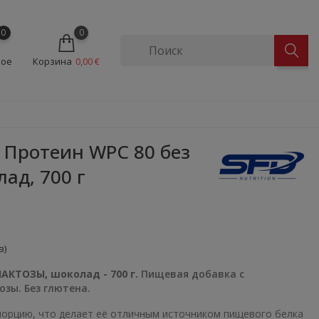
0
0
ное
Корзина
0,00 €
 Протеин WPC 80 без
ад, 700 г
в)
ЛАКТОЗЫ, шоколад - 700 г.
Пищевая добавка с
озы. Без глютена.
 порцию, что делает её отличным источником пищевого белка