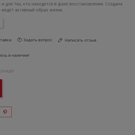
к и для тех, кто находится в фазе восстановления. Создана
о ведёт активный образ жизни.
тавка
Задать вопрос
Написать отзыв
ось в наличии!
складе