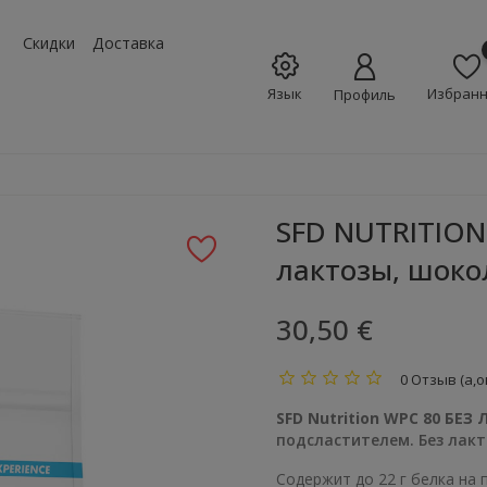
w_down
Скидки
Доставка
Язык
Избран
Профиль
SFD NUTRITION
лактозы, шокол
30,50 €
0 Отзыв (а,о
SFD Nutrition WPC 80 БЕЗ 
подсластителем. Без лакт
Содержит до 22 г белка на