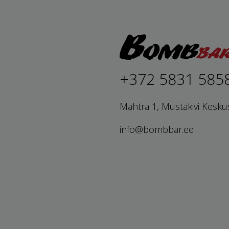
+372 5831 585
Mahtra 1, Mustakivi Kesku
info@bombbar.ee