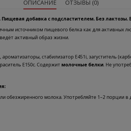
ОПИСАНИЕ
ОТЗЫВЫ (0)
.
Пищевая добавка с подсластителем. Без лактозы. 
ичным источником пищевого белка как для активных люде
 ведёт активный образ жизни.
, ароматизаторы, стабилизатор E451i, загуститель (кар
краситель E150c. Содержит
молочные белки
. Не употре
ия:
 или обезжиренного молока. Употребляйте 1–2 порции в 