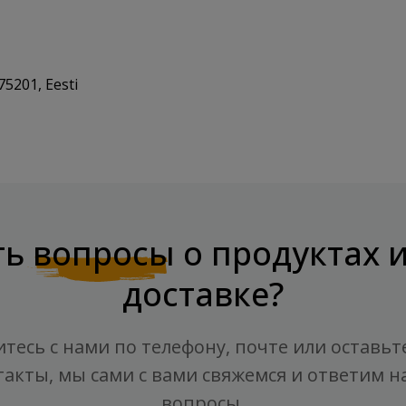
75201, Eesti
ть
вопросы
о продуктах 
доставке?
тесь с нами по телефону, почте или оставьт
такты, мы сами с вами свяжемся и ответим на
вопросы.