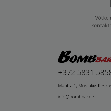
Võtke 
kontakt
+372 5831 585
Mahtra 1, Mustakivi Kesku
info@bombbar.ee