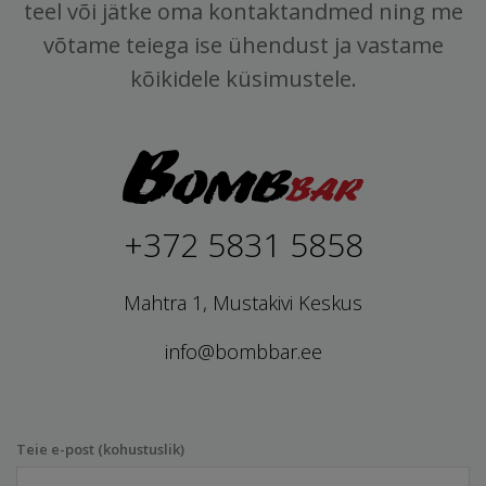
teel või jätke oma kontaktandmed ning me
võtame teiega ise ühendust ja vastame
kõikidele küsimustele.
+372 5831 5858
Mahtra 1, Mustakivi Keskus
info@bombbar.ee
Teie e-post (kohustuslik)