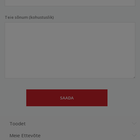
Teie sõnum (kohustuslik)
Toodet
Meie Ettevõte