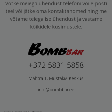
Võtke meiega ühendust telefoni või e-posti
teel või jätke oma kontaktandmed ning me
võtame teiega ise ühendust ja vastame
kõikidele küsimustele.
+372 5831 5858
Mahtra 1, Mustakivi Keskus
info@bombbar.ee