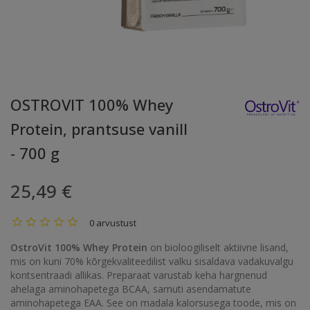
OSTROVIT 100% Whey
Protein, prantsuse vanill
- 700 g
25,49 €
0 arvustust
OstroVit 100% Whey Protein
on bioloogiliselt aktiivne lisand,
mis on kuni 70% kõrgekvaliteedilist valku sisaldava vadakuvalgu
kontsentraadi allikas. Preparaat varustab keha hargnenud
ahelaga aminohapetega BCAA, samuti asendamatute
aminohapetega EAA. See on madala kalorsusega toode, mis on