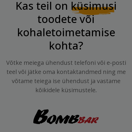
Kas teil on
küsimusi
toodete või
kohaletoimetamise
kohta?
Võtke meiega ühendust telefoni või e-posti
teel või jätke oma kontaktandmed ning me
võtame teiega ise ühendust ja vastame
kõikidele küsimustele.