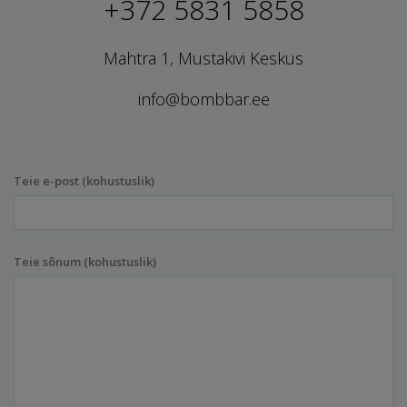
+372 5831 5858
Mahtra 1, Mustakivi Keskus
info@bombbar.ee
Teie e-post (kohustuslik)
Teie sõnum (kohustuslik)