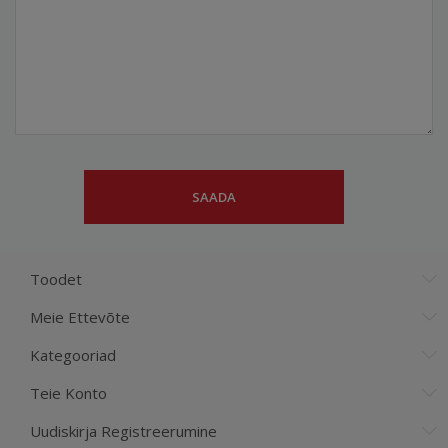
Toodet
Meie Ettevõte
Kategooriad
Teie Konto
Uudiskirja Registreerumine