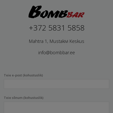
+372 5831 5858
Mahtra 1, Mustakivi Keskus
info@bombbar.ee
Teie e-post (kohustuslik)
Teie sõnum (kohustuslik)