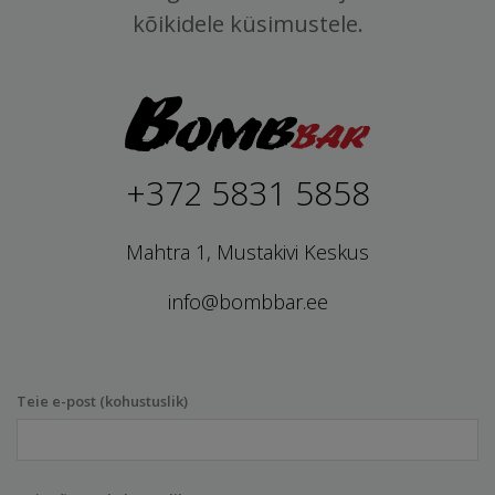
kõikidele küsimustele.
+372 5831 5858
Mahtra 1, Mustakivi Keskus
info@bombbar.ee
Teie e-post (kohustuslik)