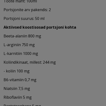
Toote maht: 100ml
Portsjonite arv pakendis: 2
Portsjoni suurus: 50 ml
Aktiivsed koostisosad portsjoni kohta
Beeta-alaniin 800 mg
L-arginiin 750 mg
L-karnitiin 1000 mg
Koliindikinaat, millest: 244 mg
- koliin 100 mg
B6-vitamiin 0,7 mg
Niatsiin 7,5 mg
Riboflaviin 5 mg