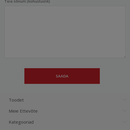
Teie sõnum (kohustuslik)
Toodet
Meie Ettevõte
Kategooriad