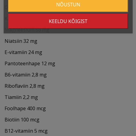
NÕUSTUN
C-vitamiin 160 mg
Kaltsium 120 mg
KEELDU KÕIGIST
Magneesium 56 mg
Niatsiin 32 mg
E-vitamiin 24 mg
Pantoteenhape 12 mg
B6-vitamiin 2,8 mg
Riboflaviin 2,8 mg
Tiamiin 2,2 mg
Foolhape 400 mcg
Biotiin 100 mcg
B12-vitamiin 5 mcg