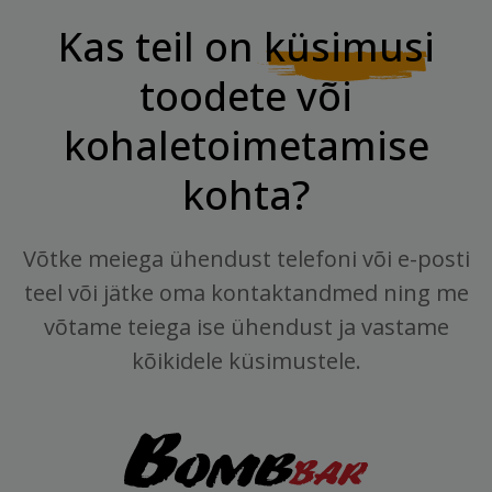
Kas teil on
küsimusi
toodete või
kohaletoimetamise
kohta?
Võtke meiega ühendust telefoni või e-posti
teel või jätke oma kontaktandmed ning me
võtame teiega ise ühendust ja vastame
kõikidele küsimustele.