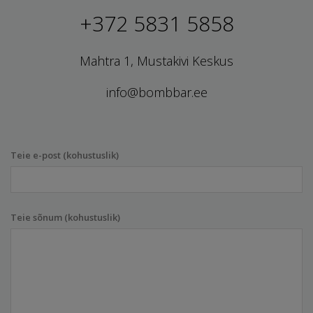
+372 5831 5858
Mahtra 1, Mustakivi Keskus
info@bombbar.ee
Teie e-post (kohustuslik)
Teie sõnum (kohustuslik)