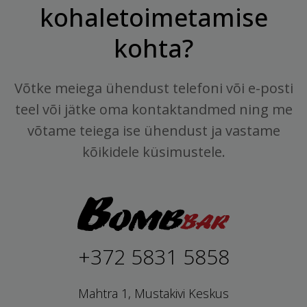
kohaletoimetamise
kohta?
Võtke meiega ühendust telefoni või e-posti
teel või jätke oma kontaktandmed ning me
võtame teiega ise ühendust ja vastame
kõikidele küsimustele.
+372 5831 5858
Mahtra 1, Mustakivi Keskus