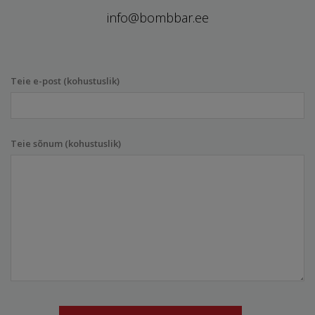
info@bombbar.ee
Teie e-post (kohustuslik)
Teie sõnum (kohustuslik)