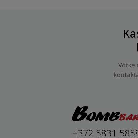
Ka
Võtke 
kontakt
+372 5831 585