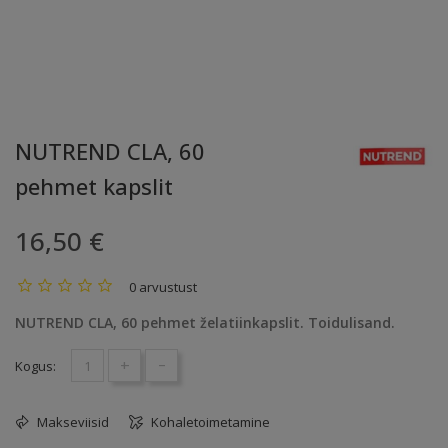
NUTREND CLA, 60
pehmet kapslit
16,50 €
0 arvustust
NUTREND CLA, 60 pehmet želatiinkapslit. Toidulisand.
+
-
Kogus:
Makseviisid
Kohaletoimetamine