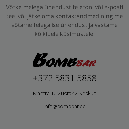
Võtke meiega ühendust telefoni või e-posti
teel või jätke oma kontaktandmed ning me
võtame teiega ise ühendust ja vastame
kõikidele küsimustele.
+372 5831 5858
Mahtra 1, Mustakivi Keskus
info@bombbar.ee