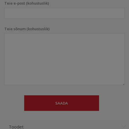
Teie e-post (kohustuslik)
Teie sõnum (kohustuslik)
Toodet