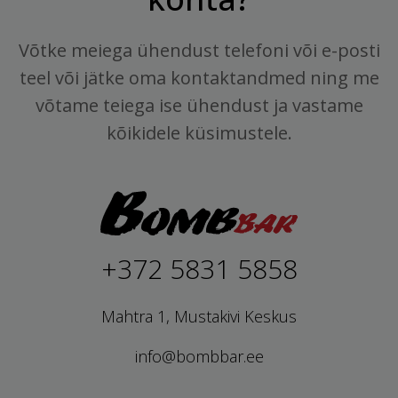
Võtke meiega ühendust telefoni või e-posti
teel või jätke oma kontaktandmed ning me
võtame teiega ise ühendust ja vastame
kõikidele küsimustele.
+372 5831 5858
Mahtra 1, Mustakivi Keskus
info@bombbar.ee