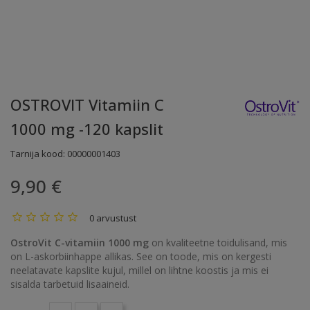
OSTROVIT Vitamiin C
1000 mg -120 kapslit
Tarnija kood:
00000001403
9,90 €
0 arvustust
OstroVit C-vitamiin 1000 mg
on kvaliteetne toidulisand, mis
on L-askorbiinhappe allikas. See on toode, mis on kergesti
neelatavate kapslite kujul, millel on lihtne koostis ja mis ei
sisalda tarbetuid lisaaineid.