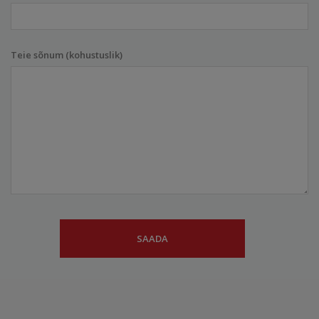
Teie sõnum (kohustuslik)