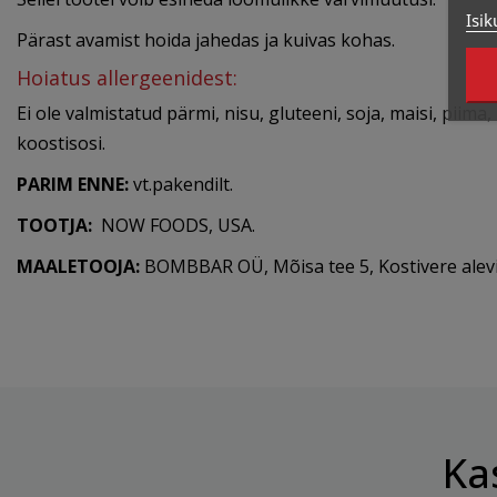
Isik
Pärast avamist hoida jahedas ja kuivas kohas.
Hoiatus allergeenidest:
Ei ole valmistatud pärmi, nisu, gluteeni, soja, maisi, piim
koostisosi.
PARIM ENNE:
vt.pakendilt.
TOOTJA:
NOW FOODS, USA.
MAALETOOJA:
BOMBBAR OÜ, Mõisa tee 5, Kostivere alevi
Ka