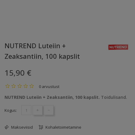
NUTREND Luteiin +
Zeaksantiin, 100 kapslit
15,90 €
0 arvustust
NUTREND Luteiin + Zeaksantiin, 100 kapslit.
Toidulisand.
+
-
Kogus:
Makseviisid
Kohaletoimetamine