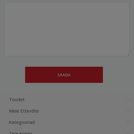
Toodet
Meie Ettevõte
Kategooriad
Teie Konto