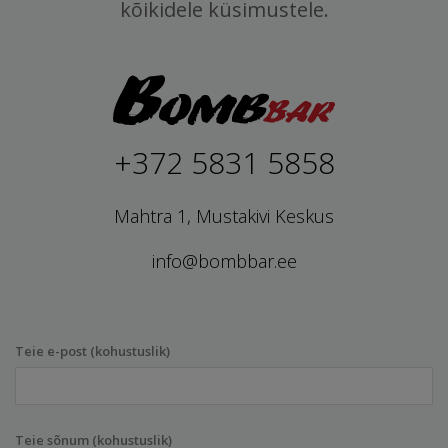
kõikidele küsimustele.
+372 5831 5858
Mahtra 1, Mustakivi Keskus
info@bombbar.ee
Teie e-post (kohustuslik)
Teie sõnum (kohustuslik)