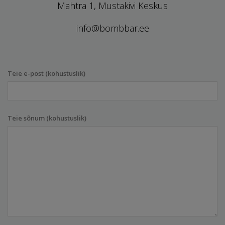
Mahtra 1, Mustakivi Keskus
info@bombbar.ee
Teie e-post (kohustuslik)
Teie sõnum (kohustuslik)