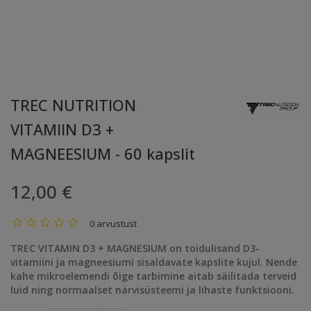
TREC NUTRITION
VITAMIIN D3 +
MAGNEESIUM - 60 kapslit
12,00 €
0 arvustust
TREC VITAMIN D3 + MAGNESIUM on toidulisand D3-
vitamiini ja magneesiumi sisaldavate kapslite kujul. Nende
kahe mikroelemendi õige tarbimine aitab säilitada terveid
luid ning normaalset närvisüsteemi ja lihaste funktsiooni.