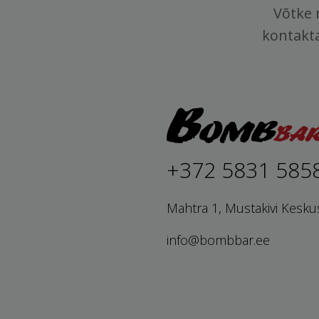
Võtke 
kontakt
+372 5831 585
Mahtra 1, Mustakivi Kesku
info@bombbar.ee