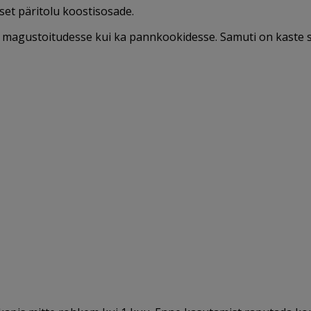
mset päritolu koostisosade.
 magustoitudesse kui ka pannkookidesse. Samuti on kaste s