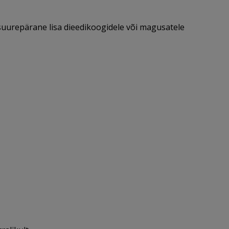
uurepärane lisa dieedikoogidele või magusatele