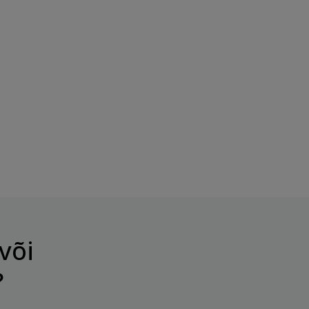
või
?