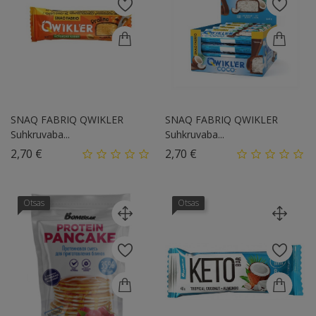
SNAQ FABRIQ QWIKLER
SNAQ FABRIQ QWIKLER
Suhkruvaba...
Suhkruvaba...
Hind
Hind
2,70 €
2,70 €
Otsas
Otsas