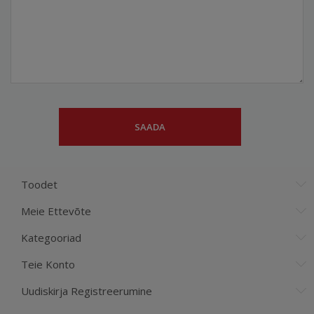
Toodet
Meie Ettevõte
Kategooriad
Teie Konto
Uudiskirja Registreerumine