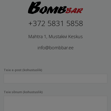
+372 5831 5858
Mahtra 1, Mustakivi Keskus
info@bombbar.ee
Teie e-post (kohustuslik)
Teie sõnum (kohustuslik)