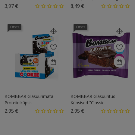
Hind
Hind
3,97 €
8,49 €
Otsas
Otsas
BOMBBAR Glasuurimata
BOMBBAR Glasuuritud
Proteiiniküpsis...
Küpsised "Classic...
Hind
Hind
2,95 €
2,95 €