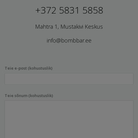
+372 5831 5858
Mahtra 1, Mustakivi Keskus
info@bombbar.ee
Teie e-post (kohustuslik)
Teie sõnum (kohustuslik)