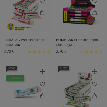
CHIKALAB Proteiinibatoon
BOMBBAR Proteiinibatoon
CHIKABAR...
Glasuuriga...
Hind
Hind
3,70 €
2,70 €
Otsas
Otsas
435 Kcal