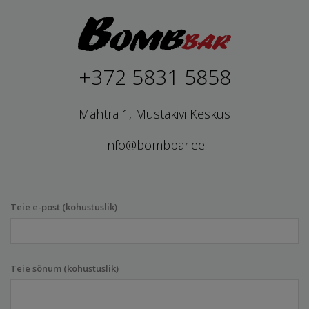
+372 5831 5858
Mahtra 1, Mustakivi Keskus
info@bombbar.ee
Teie e-post (kohustuslik)
Teie sõnum (kohustuslik)