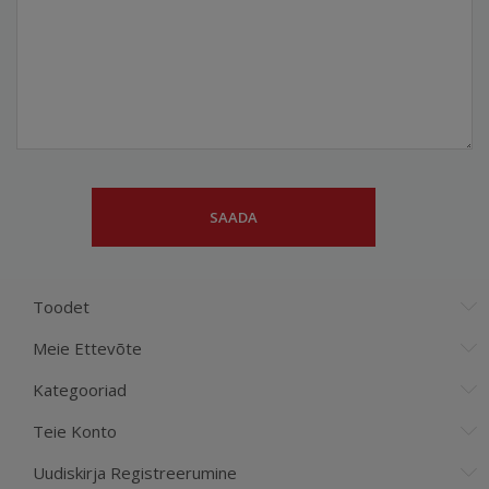
Toodet
Meie Ettevõte
Kategooriad
Teie Konto
Uudiskirja Registreerumine