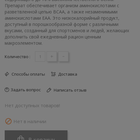
Препарат обеспечивает организм аминокислотами с
разветвленной цепью BCAA, а также незаменимыми
аминокислотами EAA. Это низкокалорийный продукт,
доступный в порошкообразной форме с различными
вкусами, созданный для спортсменов и людей, желающих
дополнить свой ежедневный рацион ценным
макроэлементом.
+
-
Количество :
Способы оплаты
Доставка
Задать вопрос
Написать отзыв
Нет доступных товаров!

Нет в наличии
В корзину