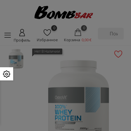
0
0
Избранное
Корзина
0,00 €
Профиль
Нет В Наличии