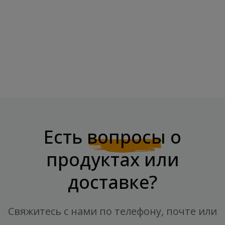
Продукт может содержать сою, арахис, другие
орехи, семена кунжута, злаки, содержащие
глютен, яйца, ракообразных, рыбу.
Есть
вопросы
о
продуктах или
доставке?
Свяжитесь с нами по телефону, почте или