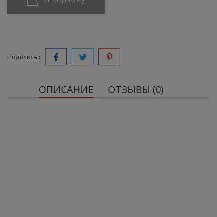
Поделись :
ОПИСАНИЕ
ОТЗЫВЫ (0)
OstroVit 100% Whey Protein