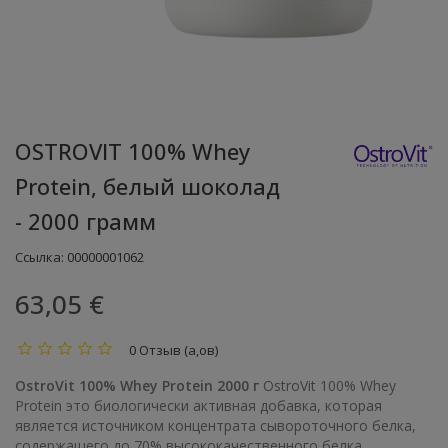
OSTROVIT 100% Whey
Protein, белый шоколад
- 2000 грамм
Ссылка:
00000001062
63,05 €
0 Отзыв (а,ов)
OstroVit 100% Whey Protein 2000 г
OstroVit 100% Whey
Protein это биологически активная добавка, которая
является источником концентрата сывороточного белка,
содержащего до 70% высококачественного белка.