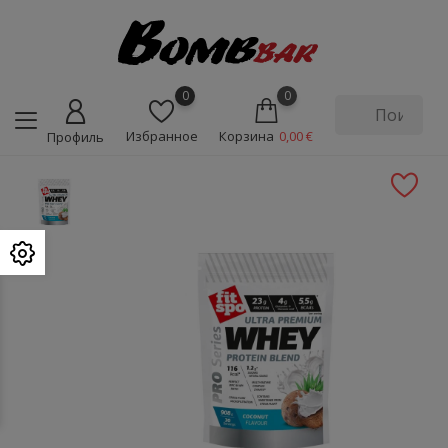
0
0
Избранное
Корзина
0,00 €
Профиль