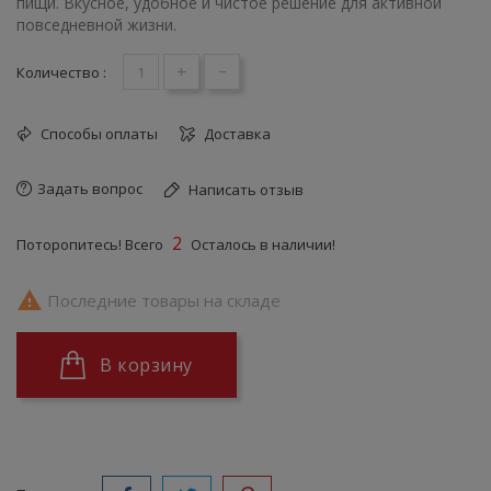
пищи. Вкусное, удобное и чистое решение для активной
повседневной жизни.
+
-
Количество :
Способы оплаты
Доставка
Задать вопрос
Написать отзыв
2
Поторопитесь! Всего
Осталось в наличии!

Последние товары на складе
В корзину