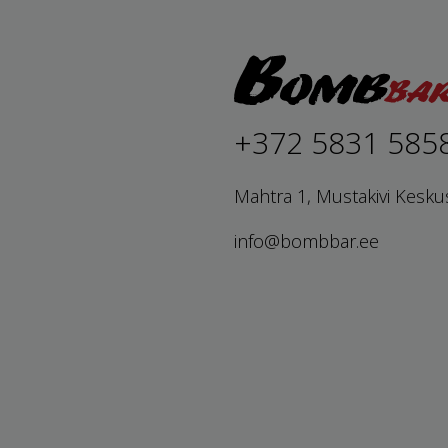
+372 5831 585
Mahtra 1, Mustakivi Kesku
info@bombbar.ee