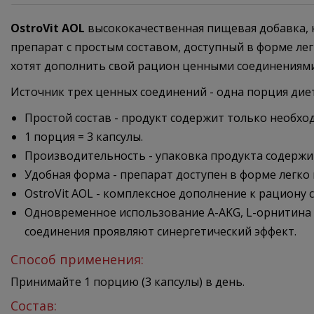
OstroVit AOL
высококачественная пищевая добавка, к
препарат с простым составом, доступный в форме ле
хотят дополнить свой рацион ценными соединениями
Источник трех ценных соединений - одна порция диети
Простой состав - продукт содержит только необхо
1 порция = 3 капсулы.
Производительность - упаковка продукта содержи
Удобная форма - препарат доступен в форме легко
OstroVit AOL - комплексное дополнение к рациону 
Одновременное использование A-AKG, L-орнитина и
соединения проявляют синергетический эффект.
Способ применения:
Принимайте 1 порцию (3 капсулы) в день.
Состав: