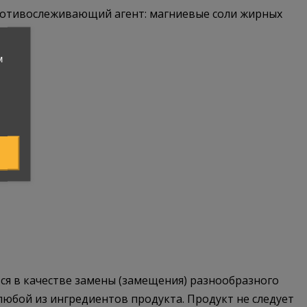
 противослеживающий агент: магниевые соли жирных
м
я в качестве замены (замещения) разнообразного
любой из ингредиентов продукта. Продукт не следует