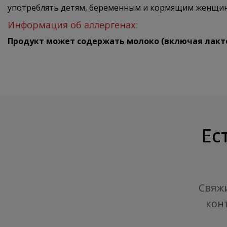
употреблять детям, беременным и кормящим женщина
Информация об аллергенах:
Продукт может содержать молоко (включая лактозу
Ес
Свяжи
кон