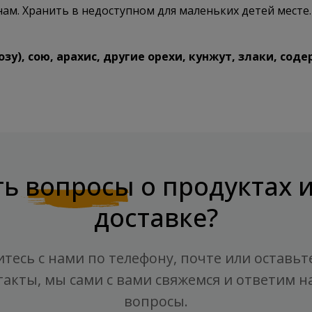
м. Хранить в недоступном для маленьких детей месте.
), сою, арахис, другие орехи, кунжут, злаки, сод
ть
вопросы
о продуктах 
доставке?
тесь с нами по телефону, почте или оставьт
такты, мы сами с вами свяжемся и ответим на
вопросы.