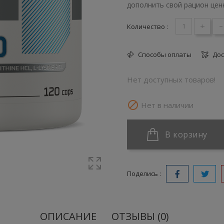
дополнить свой рацион цен
+
-
Количество :
Способы оплаты
Дос
Нет доступных товаров!

Нет в наличии
В корзину
Поделись :
ОПИСАНИЕ
ОТЗЫВЫ (0)