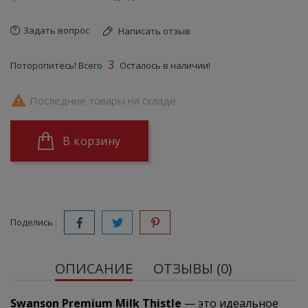
Задать вопрос
Написать отзыв
3
Поторопитесь! Всего
Осталось в наличии!

Последние товары на складе
В корзину
Поделись :
ОПИСАНИЕ
ОТЗЫВЫ (0)
Swanson Premium Milk Thistle
— это идеальное