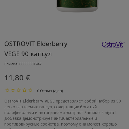
OSTROVIT Elderberry
VEGE 90 капсул
Ссылка:
00000001947
11,80 €
0 Отзыв (а,ов)
OstroVit Elderberry VEGE
представляет собой набор из 90
легко глотаемых капсул, содержащих богатый
полифенолами и антоцианами экстракт Sambucus nigra L.
Добавка демонстрирует антибактериальные и
противовирусные свойства, поэтому она может хорошо