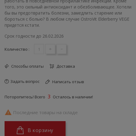
работать в повседневной профилактике инфекции. Кроме
того, это сильный антиоксидант и обезболивающее. Хотели
бы вы предотвратить болезни, замедлить старение или
бороться с болью? В любом случае OstroVit Elderberry VEGE
придется кстати.
Срок годности до 26.02.2026
+
-
Количество :
Способы оплаты
Доставка
Задать вопрос
Написать отзыв
3
Поторопитесь! Всего
Осталось в наличии!

Последние товары на складе
В корзину