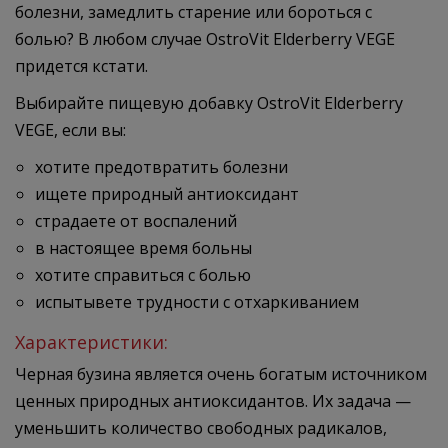
болезни, замедлить старение или бороться с
болью? В любом случае OstroVit Elderberry VEGE
придется кстати.
Выбирайте пищевую добавку OstroVit Elderberry
VEGE, если вы:
хотите предотвратить болезни
ищете природный антиоксидант
страдаете от воспалений
в настоящее время больны
хотите справиться с болью
испытывете трудности с отхаркиванием
Характеристики:
Черная бузина является очень богатым источником
ценных природных антиоксидантов. Их задача —
уменьшить количество свободных радикалов,