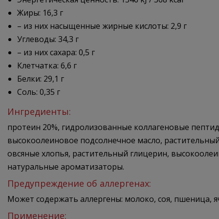
Жиры: 16,3 г
– из них насыщенные жирные кислоты: 2,9 г
Углеводы: 34,3 г
– из них сахара: 0,5 г
Клетчатка: 6,6 г
Белки: 29,1 г
Соль: 0,35 г
Ингредиенты:
протеин 20%, гидролизованные коллагеновые пептиды
высокоолеиновое подсолнечное масло, растительный
овсяные хлопья, растительный глицерин, высокоолеи
натуральные ароматизаторы.
Предупреждение об аллергенах:
Может содержать аллергены: молоко, соя, пшеница, ячм
Применение: