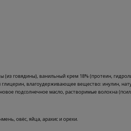
 (из говядины), ванильный крем 18% (протеин, гидрол
 глицерин, влагоудерживающее вещество: инулин, на
новое подсолнечное масло, растворимые волокна (псил
ень, овёс, яйца, арахис и орехи.