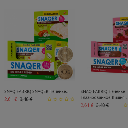
SNAQ FABRIQ SNAQER Печенье...
SNAQ FABRIQ Печенье
Глазированное Вишня...
Базовая цена
Цена
2,61 €
3,48 €
Базовая цена
Цена
2,61 €
3,48 €