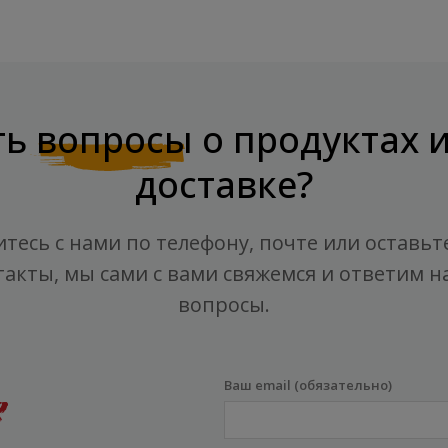
ть
вопросы
о продуктах 
доставке?
тесь с нами по телефону, почте или оставьт
такты, мы сами с вами свяжемся и ответим на
вопросы.
Ваш email (обязательно)