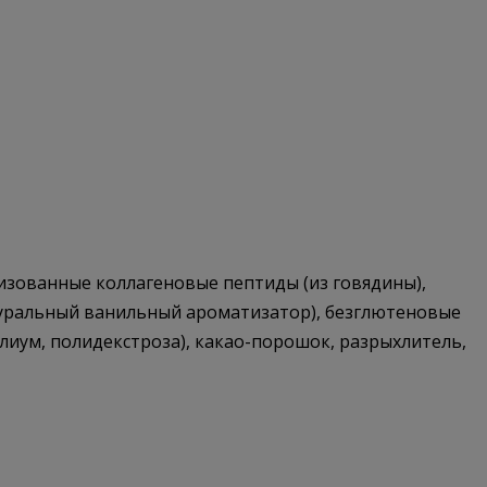
изованные коллагеновые пептиды (из говядины),
туральный ванильный ароматизатор), безглютеновые
лиум, полидекстроза), какао-порошок, разрыхлитель,