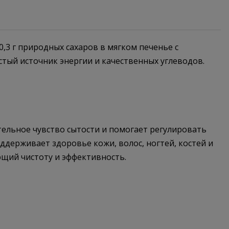
о 0,3 г природных сахаров в мягком печенье с
тый источник энергии и качественных углеводов.
тельное чувство сытости и помогает регулировать
оддерживает здоровье кожи, волос, ногтей, костей и
ющий чистоту и эффективность.