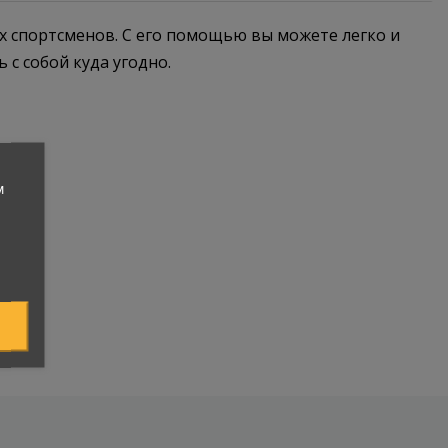
 спортсменов. С его помощью вы можете легко и
с собой куда угодно.
м