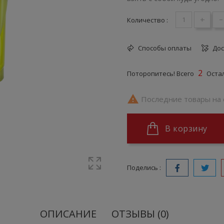
+
-
Количество :
Способы оплаты
Дос
2
Поторопитесь! Всего
Остал

Последние товары на 
В корзину
Поделись :
ОПИСАНИЕ
ОТЗЫВЫ (0)