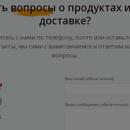
ть
вопросы
о продуктах 
доставке?
тесь с нами по телефону, почте или оставьт
такты, мы сами с вами свяжемся и ответим на
вопросы.
Ваш email (обязательно)
8
Ваше сообщение (обязательно)
s