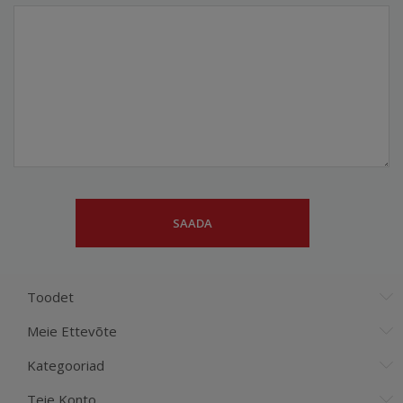
Toodet
Meie Ettevõte
Kategooriad
Teie Konto