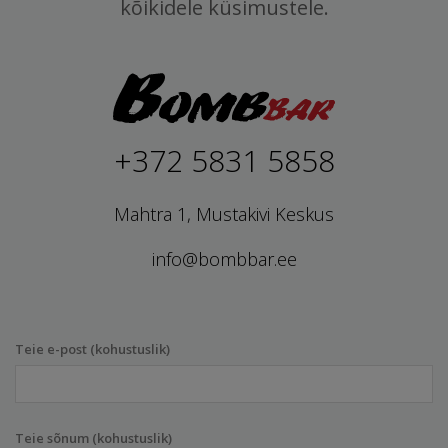
kõikidele küsimustele.
+372 5831 5858
Mahtra 1, Mustakivi Keskus
info@bombbar.ee
Teie e-post (kohustuslik)
Teie sõnum (kohustuslik)