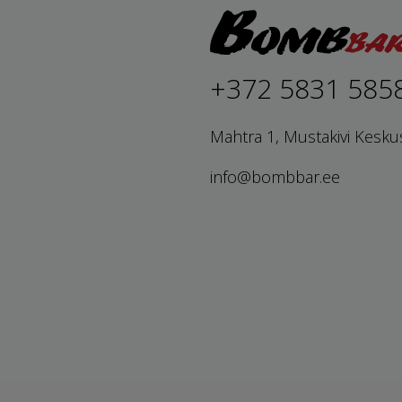
+372 5831 585
Mahtra 1, Mustakivi Kesku
info@bombbar.ee