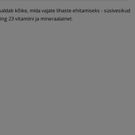
ldab kõike, mida vajate lihaste ehitamiseks - süsivesikud
ng 23 vitamiini ja mineraalainet.