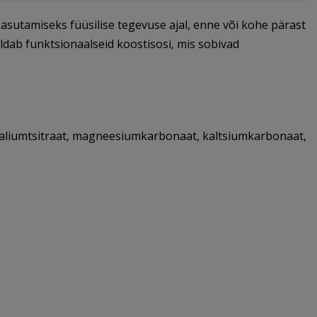
asutamiseks füüsilise tegevuse ajal, enne või kohe pärast
aldab funktsionaalseid koostisosi, mis sobivad
kaaliumtsitraat, magneesiumkarbonaat, kaltsiumkarbonaat,