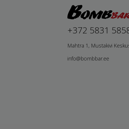
+372 5831 585
Mahtra 1, Mustakivi Kesku
info@bombbar.ee