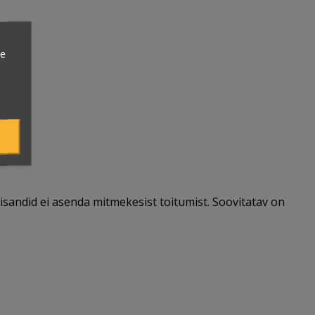
ie
lisandid ei asenda mitmekesist toitumist. Soovitatav on