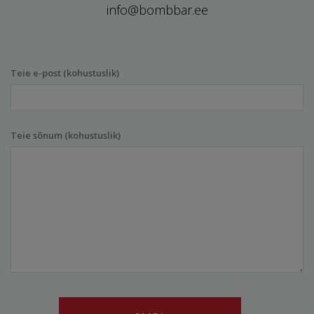
info@bombbar.ee
Teie e-post (kohustuslik)
Teie sõnum (kohustuslik)