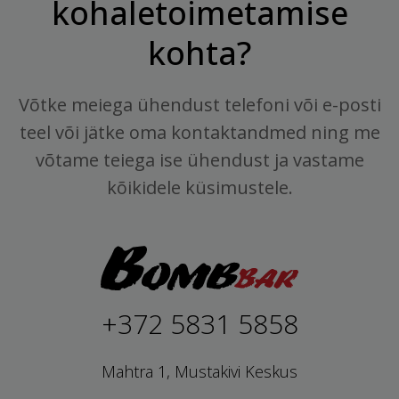
kohaletoimetamise
kohta?
Võtke meiega ühendust telefoni või e-posti
teel või jätke oma kontaktandmed ning me
võtame teiega ise ühendust ja vastame
kõikidele küsimustele.
+372 5831 5858
Mahtra 1, Mustakivi Keskus