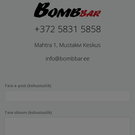
+372 5831 5858
Mahtra 1, Mustakivi Keskus
info@bombbar.ee
Teie e-post (kohustuslik)
Teie sõnum (kohustuslik)