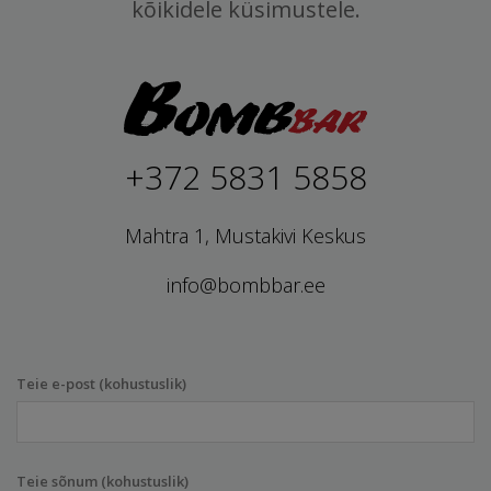
kõikidele küsimustele.
+372 5831 5858
Mahtra 1, Mustakivi Keskus
info@bombbar.ee
Teie e-post (kohustuslik)
Teie sõnum (kohustuslik)