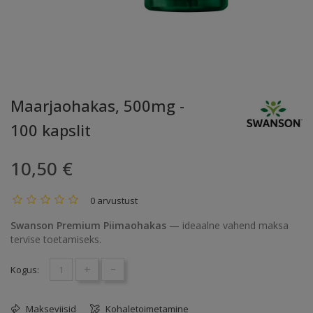
Maarjaohakas, 500mg -
100 kapslit
10,50 €
0 arvustust
Swanson Premium Piimaohakas
— ideaalne vahend maksa
tervise toetamiseks.
+
-
Kogus:
Makseviisid
Kohaletoimetamine