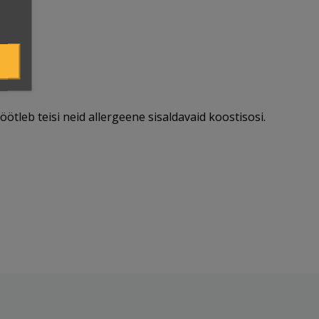
öötleb teisi neid allergeene sisaldavaid koostisosi.