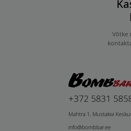
Ka
Võtke 
kontakt
+372 5831 585
Mahtra 1, Mustakivi Kesku
info@bombbar.ee