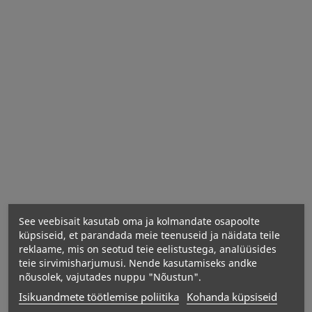
See veebisait kasutab oma ja kolmandate osapoolte
küpsiseid, et parandada meie teenuseid ja näidata teile
reklaame, mis on seotud teie eelistustega, analüüsides
teie sirvimisharjumusi. Nende kasutamiseks andke
nõusolek, vajutades nuppu "Nõustun".
Isikuandmete töötlemise poliitika
Kohanda küpsiseid