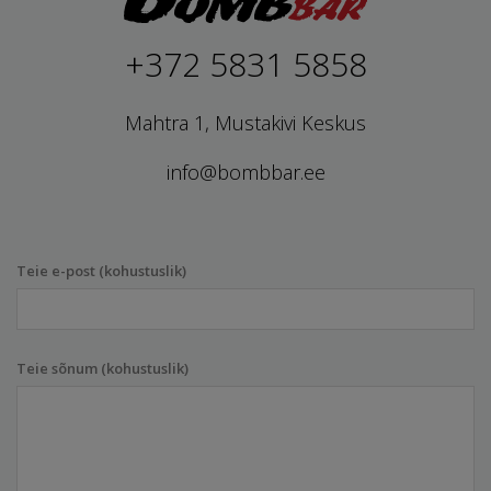
+372 5831 5858
Mahtra 1, Mustakivi Keskus
info@bombbar.ee
Teie e-post (kohustuslik)
Teie sõnum (kohustuslik)