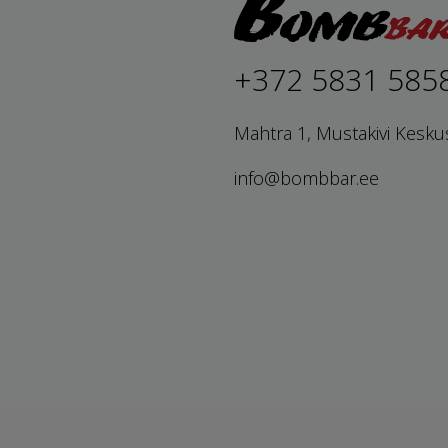
+372 5831 585
Mahtra 1, Mustakivi Kesku
info@bombbar.ee