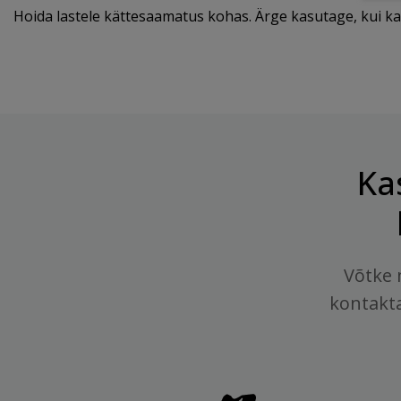
Hoida lastele kättesaamatus kohas. Ärge kasutage, kui kai
Ka
Võtke 
kontakt