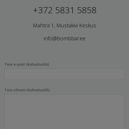
+372 5831 5858
Mahtra 1, Mustakivi Keskus
info@bombbar.ee
Teie e-post (kohustuslik)
Teie sõnum (kohustuslik)