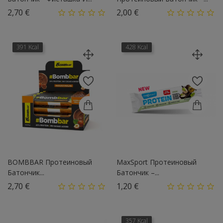
Цена
Цена
2,70 €
2,00 €
391 Kcal
428 Kcal
BOMBBAR Протеиновый
MaxSport Протеиновый
Батончик...
Батончик –...
Цена
Цена
2,70 €
1,20 €
357 Kcal