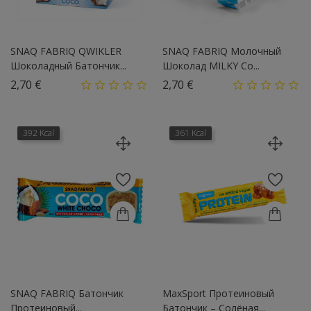
SNAQ FABRIQ QWIKLER
SNAQ FABRIQ Молочный
Шоколадный Батончик...
Шоколад MILKY Со...
Цена
Цена
2,70 €
2,70 €
392 Kcal
361 Kcal
SNAQ FABRIQ Батончик
MaxSport Протеиновый
Протеиновый...
Батончик – Солёная...