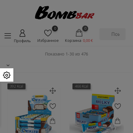
0
0
Избранное
Корзина
0,00 €
Профиль
Показано 1-30 из 476
392 Kcal
466 Kcal