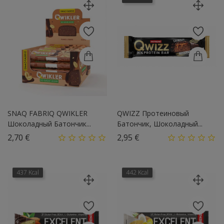
SNAQ FABRIQ QWIKLER
QWIZZ Протеиновый
Шоколадный Батончик...
Батончик, Шоколадный...
Цена
Цена
2,70 €
2,95 €
437 Kcal
442 Kcal