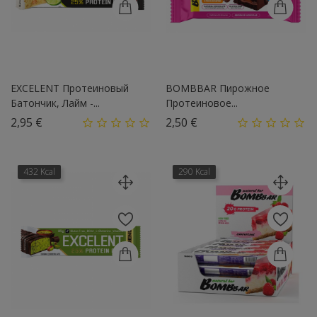
EXCELENT Протеиновый
BOMBBAR Пирожное
Батончик, Лайм -...
Протеиновое...
Цена
Цена
2,95 €
2,50 €
432 Kcal
290 Kcal