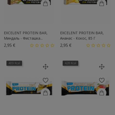
EXCELENT PROTEIN BAR,
EXCELENT PROTEIN BAR,
Миндаль - Фисташка...
Ананас - Кокос, 85 Г
Цена
Цена
2,95 €
2,95 €
409 Kcal
428 Kcal