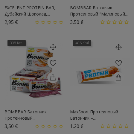
EXCELENT PROTEIN BAR,
BOMBBAR Батончик
Дубайский Шоколад,...
Протеиновый "Малиновый...
Цена
Цена
2,95 €
3,50 €
308 Kcal
406 Kcal
BOMBBAR Батончик
MaxSport Протеиновый
Протеиновый...
Батончик –...
Цена
Цена
3,50 €
1,20 €