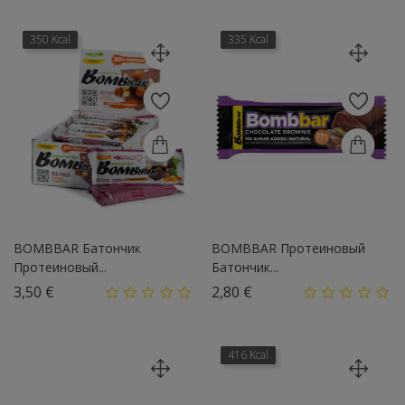
350 Kcal
335 Kcal
BOMBBAR Батончик
BOMBBAR Протеиновый
Протеиновый...
Батончик...
Цена
Цена
3,50 €
2,80 €
416 Kcal