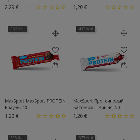
Цена
Цена
2,29 €
1,20 €
366 Kcal
433 Kcal
MaxSport MaxSport PROTEIN
MaxSport Протеиновый
Брауни, 40 Г
Батончик – Вишня, 50 Г
Цена
Цена
1,20 €
1,20 €
355 Kcal
375 Kcal