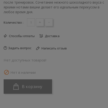
после тренировок. Сочетание нежного шоколадного вкуса с
яркими нотами вишни делает его идеальным перекусом в
любое время дня.
+
-
Количество :
Способы оплаты
Доставка
Задать вопрос
Написать отзыв
Нет доступных товаров!

Нет в наличии
В корзину