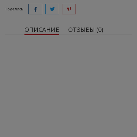
Поделись :
ОПИСАНИЕ
ОТЗЫВЫ (0)
Протеиновый брауни Bombbar Brownie, 50 г