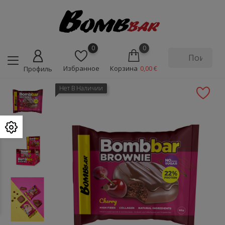
0
0
Избранное
Корзина
0,00 €
Профиль
Нет В Наличии