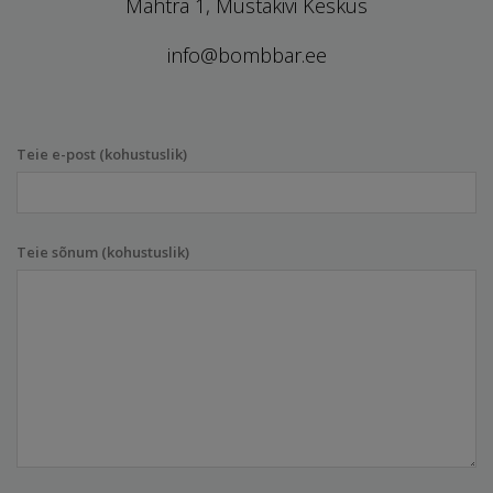
Mahtra 1, Mustakivi Keskus
info@bombbar.ee
Teie e-post (kohustuslik)
Teie sõnum (kohustuslik)